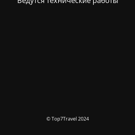
Ведутся технические работы
© Top7Travel 2024