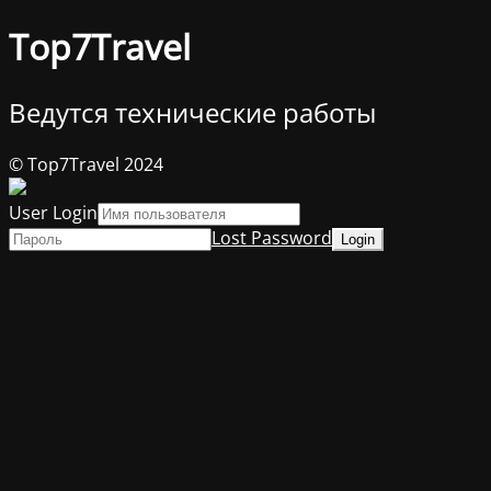
Top7Travel
Ведутся технические работы
© Top7Travel 2024
User Login
Lost Password