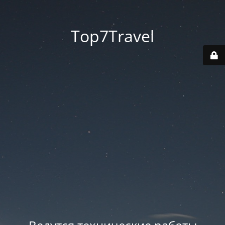
Top7Travel