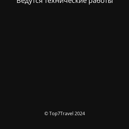
Ведутся технические работы
© Top7Travel 2024