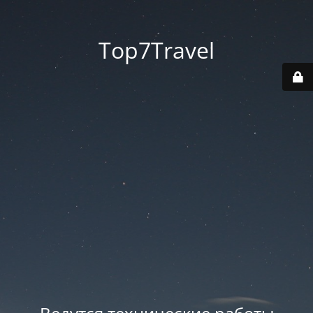
Top7Travel